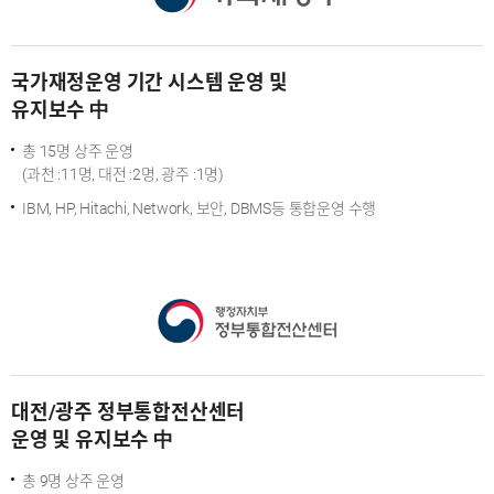
국가재정운영 기간 시스템 운영 및
유지보수 中
총 15명 상주 운영
(과천 :11명, 대전 :2명, 광주 :1명)
IBM, HP, Hitachi, Network, 보안, DBMS등 통합운영 수행
대전/광주 정부통합전산센터
운영 및 유지보수 中
총 9명 상주 운영