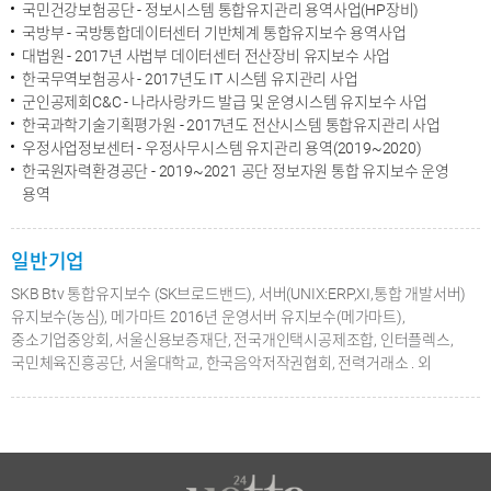
국민건강보험공단 - 정보시스템 통합유지관리 용역사업(HP장비)
국방부 - 국방통합데이터센터 기반체계 통합유지보수 용역사업
대법원 - 2017년 사법부 데이터센터 전산장비 유지보수 사업
한국무역보험공사 - 2017년도 IT 시스템 유지관리 사업
군인공제회C&C - 나라사랑카드 발급 및 운영시스템 유지보수 사업
한국과학기술기획평가원 - 2017년도 전산시스템 통합유지관리 사업
우정사업정보센터 - 우정사무시스템 유지관리 용역(2019~2020)
한국원자력환경공단 - 2019~2021 공단 정보자원 통합 유지보수 운영
용역
일반기업
SKB Btv 통합유지보수 (SK브로드밴드), 서버(UNIX:ERP,XI,통합 개발서버)
유지보수(농심), 메가마트 2016년 운영서버 유지보수(메가마트),
중소기업중앙회, 서울신용보증재단, 전국개인택시공제조합, 인터플렉스,
국민체육진흥공단, 서울대학교, 한국음악저작권협회, 전력거래소 . 외