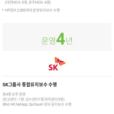
(대전NCIA :5명, 광주NCIA :4명)
HP장비 2,000여대 운영유지보수 수행
4
운영
년
SK그룹사 통합유지보수 수행
총4명 상주 운영
(판교센터 : 1명, 성수센터1명,대덕센터:3명)
IBM, HP, NetApp, Quntaum 장비 유지보수 수행