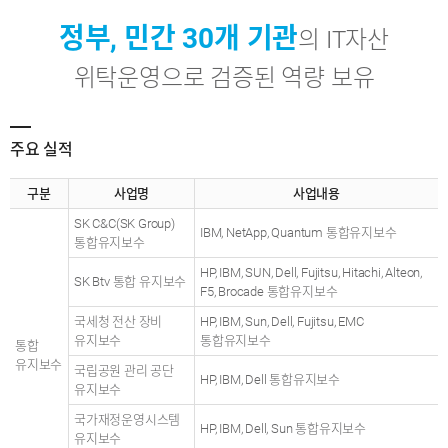
정부, 민간 30개 기관
의 IT자산
위탁운영으로 검증된 역량 보유
주요 실적
구분
사업명
사업내용
SK C&C(SK Group)
IBM, NetApp, Quantum 통합유지보수
통합유지보수
HP, IBM, SUN, Dell, Fujitsu, Hitachi, Alteon,
SK Btv 통합 유지보수
F5, Brocade 통합유지보수
국세청 전산 장비
HP, IBM, Sun, Dell, Fujitsu, EMC
유지보수
통합유지보수
통합
유지보수
국립공원 관리 공단
HP, IBM, Dell 통합유지보수
유지보수
국가재정운영시스템
HP, IBM, Dell, Sun 통합유지보수
유지보수