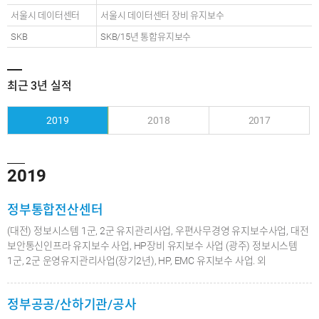
서울시 데이터센터
서울시 데이터센터 장비 유지보수
SKB
SKB/15년 통합유지보수
최근 3년 실적
2019
2018
2017
2019
정부통합전산센터
(대전) 정보시스템 1군, 2군 유지관리사업, 우편사무경영 유지보수사업, 대전
보안통신인프라 유지보수 사업, HP장비 유지보수 사업 (광주) 정보시스템
1군, 2군 운영유지관리사업(장기2년), HP, EMC 유지보수 사업. 외
정부공공/산하기관/공사