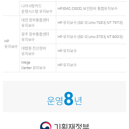
나라사랑카드
HP, EMC, CISCO, 보안장비 통합유지보수
운영시스템 유지보수
대전 정부통합센터
HP 유지보수 (SD 외 Unix 733대, NT 797대)
유지보수
광주 정부통합센터
HP 유지보수 (SD 외 Unix 375대, NT 800대)
유지보수
HP
유지보수
대법원 전산장비
HP 유지보수
유지보수
Mega
HP 유지보수
Center 유지보수
8
운영
년